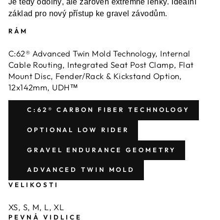
Je tedy odolný, ale zároveň extrémně lehký. Ideální
základ pro nový přístup ke gravel závodům.
RÁM
C:62® Advanced Twin Mold Technology, Internal
Cable Routing, Integrated Seat Post Clamp, Flat
Mount Disc, Fender/Rack & Kickstand Option,
12x142mm, UDH™
C:62® CARBON FIBER TECHNOLOGY
OPTIONAL LOW RIDER
GRAVEL ENDURANCE GEOMETRY
ADVANCED TWIN MOLD
VELIKOSTI
XS, S, M, L, XL
PEVNÁ VIDLICE