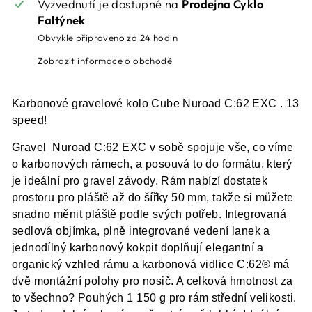
Vyzvednutí je dostupné na
Prodejna Cyklo
Faltýnek
Obvykle připraveno za 24 hodin
Zobrazit informace o obchodě
Karbonové gravelové kolo Cube Nuroad C:62 EXC . 13
speed!
Gravel Nuroad C:62 EXC v sobě spojuje vše, co víme
o karbonových rámech, a posouvá to do formátu, který
je ideální pro gravel závody. Rám nabízí dostatek
prostoru pro pláště až do šířky 50 mm, takže si můžete
snadno měnit pláště podle svých potřeb. Integrovaná
sedlová objímka, plně integrované vedení lanek a
jednodílný karbonový kokpit doplňují elegantní a
organický vzhled rámu a karbonová vidlice C:62® má
dvě montážní polohy pro nosič. A celková hmotnost za
to všechno? Pouhých 1 150 g pro rám střední velikosti.