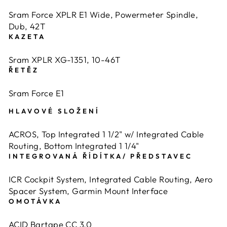
Sram Force XPLR E1 Wide, Powermeter Spindle,
Dub, 42T
KAZETA
Sram XPLR XG-1351, 10-46T
ŘETĚZ
Sram Force E1
HLAVOVÉ SLOŽENÍ
ACROS, Top Integrated 1 1/2" w/ Integrated Cable
Routing, Bottom Integrated 1 1/4"
INTEGROVANÁ ŘÍDÍTKA/ PŘEDSTAVEC
ICR Cockpit System, Integrated Cable Routing, Aero
Spacer System, Garmin Mount Interface
OMOTÁVKA
ACID Bartape CC 3.0