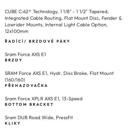
CUBE C:62® Technology, 1 1/8" - 1 1/2" Tapered,
Integrated Cable Routing, Flat Mount Disc, Fender &
Lowrider Mounts, Internal Light Cable Option,
12x100mm
ŘADÍCÍ/ BRZDOVÉ PÁKY
Sram Force AXS E1
BRZDY
SRAM Force AXS E1, Hydr. Disc Brake, Flat Mount
(160/160)
PŘEHAZOVAČKA
Sram Force XPLR AXS E1, 13-Speed
BOTTOM BRACKET
Sram DUB Road Wide, Pressfit
KLIKY